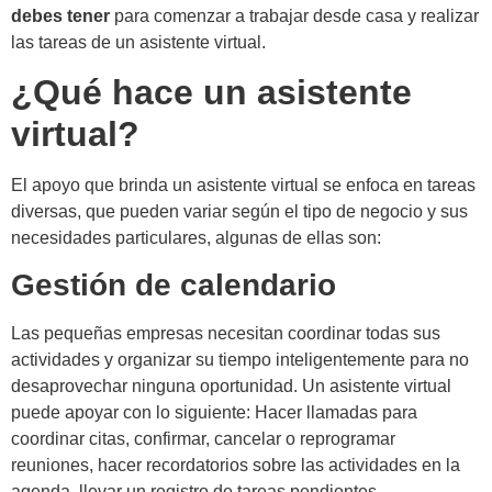
debes tener
para comenzar a trabajar desde casa y realizar
las tareas de un asistente virtual.
¿Qué hace un asistente
virtual?
El apoyo que brinda un asistente virtual se enfoca en tareas
diversas, que pueden variar según el tipo de negocio y sus
necesidades particulares, algunas de ellas son:
Gestión de calendario
Las pequeñas empresas necesitan coordinar todas sus
actividades y organizar su tiempo inteligentemente para no
desaprovechar ninguna oportunidad. Un asistente virtual
puede apoyar con lo siguiente: Hacer llamadas para
coordinar citas, confirmar, cancelar o reprogramar
reuniones, hacer recordatorios sobre las actividades en la
agenda, llevar un registro de tareas pendientes.