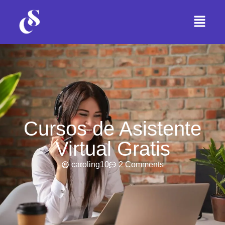
Cursos de Asistente
Virtual Gratis
caroling10
2 Comments