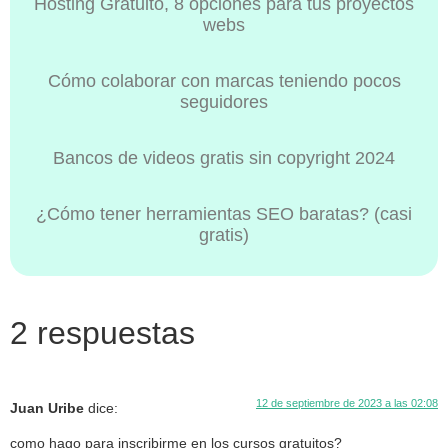
Hosting Gratuito, 8 opciones para tus proyectos
webs
Cómo colaborar con marcas teniendo pocos
seguidores
Bancos de videos gratis sin copyright 2024
¿Cómo tener herramientas SEO baratas? (casi
gratis)
2 respuestas
12 de septiembre de 2023 a las 02:08
Juan Uribe
dice:
como hago para inscribirme en los cursos gratuitos?