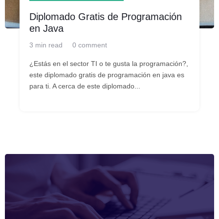
Diplomado Gratis de Programación
en Java
3 min read
0 comment
¿Estás en el sector TI o te gusta la programación?,
este diplomado gratis de programación en java es
para ti. A cerca de este diplomado...