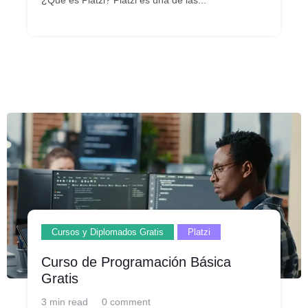
¿Qué es Platzi? Platzi es una de las...
Cursos y Diplomados Gratis
Platzi
Curso de Programación Básica
Gratis
3 min read
0 comment