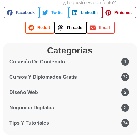
¿Te gustó este artículo?
Facebook
Twitter
LinkedIn
Pinterest
Reddit
Threads
Email
Categorías
Creación De Contenido
1
Cursos Y Diplomados Gratis
32
Diseño Web
2
Negocios Digitales
2
Tips Y Tutoriales
34