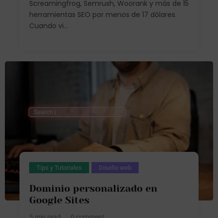
Screamingfrog, Semrush, Woorank y más de 15
herramientas SEO por menos de 17 dólares.
Cuando vi...
Tips y Tutoriales
Diseño web
Dominio personalizado en
Google Sites
5 min read
0 comment