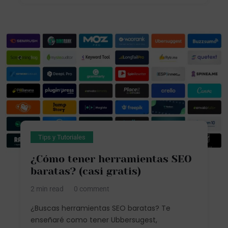
Tips y Tutoriales
¿Cómo tener herramientas SEO
baratas? (casi gratis)
2 min read
0 comment
¿Buscas herramientas SEO baratas? Te
enseñaré como tener Ubbersugest,