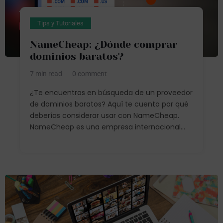
Tips y Tutoriales
NameCheap: ¿Dónde comprar
dominios baratos?
7 min read
0 comment
¿Te encuentras en búsqueda de un proveedor
de dominios baratos? Aquí te cuento por qué
deberías considerar usar con NameCheap.
NameCheap es una empresa internacional...