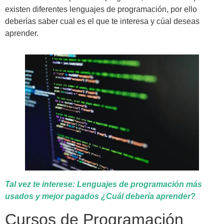
existen diferentes lenguajes de programación, por ello
deberías saber cual es el que te interesa y cúal deseas
aprender.
Tal vez te interese: Lenguajes de programación más
usados y mejor pagados ¿Cuál debería aprender?
Cursos de Programación