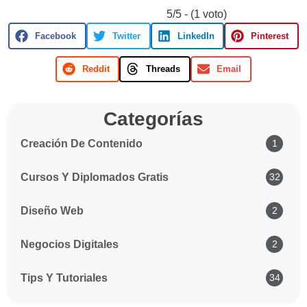
5/5 - (1 voto)
Facebook
Twitter
LinkedIn
Pinterest
Reddit
Threads
Email
Categorías
Creación De Contenido
1
Cursos Y Diplomados Gratis
32
Diseño Web
2
Negocios Digitales
2
Tips Y Tutoriales
34