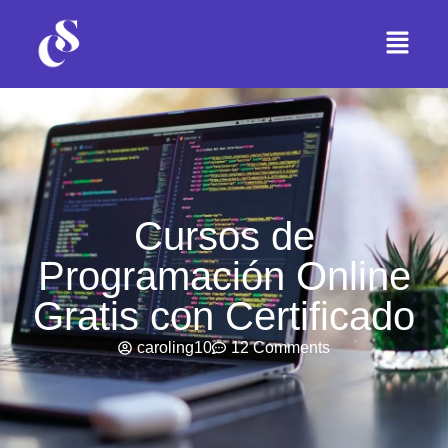
Cursos de
Programación Online
Gratis con Certificado
caroling10
12 Comments