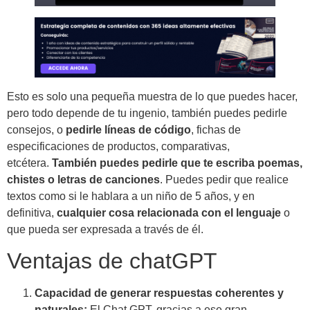
Esto es solo una pequeña muestra de lo que puedes hacer,
pero todo depende de tu ingenio, también puedes pedirle
consejos, o
pedirle líneas de código
, fichas de
especificaciones de productos, comparativas,
etcétera.
También puedes pedirle que te escriba poemas,
chistes o letras de canciones
. Puedes pedir que realice
textos como si le hablara a un niño de 5 años, y en
definitiva,
cualquier cosa relacionada con el lenguaje
o
que pueda ser expresada a través de él.
Ventajas de chatGPT
Capacidad de generar respuestas coherentes y
naturales:
El Chat GPT, gracias a ese gran