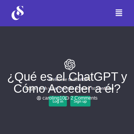
¿Qué es el ChatGPT y
Cómo Acceder a él?
caroling10
2 Comments